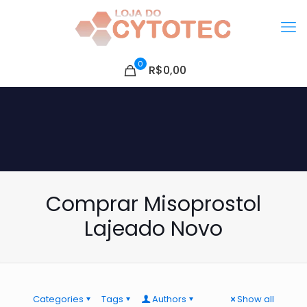
0
R$0,00
Comprar Misoprostol
Lajeado Novo
Categories
Tags
Authors
Show all