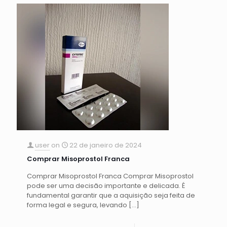
user
on
22 de janeiro de 2024
Comprar Misoprostol Franca
Comprar Misoprostol Franca Comprar Misoprostol
pode ser uma decisão importante e delicada. É
fundamental garantir que a aquisição seja feita de
forma legal e segura, levando
[…]