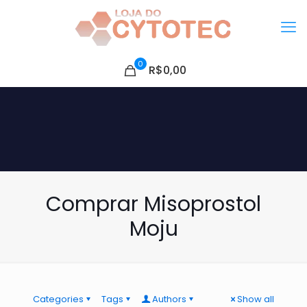
0
R$0,00
Comprar Misoprostol
Moju
Categories
Tags
Authors
Show all