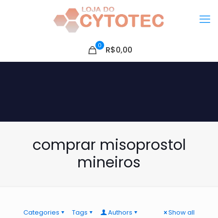
0
R$0,00
comprar misoprostol
mineiros
Categories
Tags
Authors
Show all