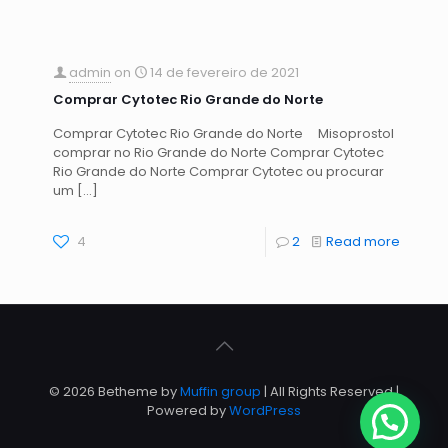
admin
on
14 de fevereiro de 2021
Comprar Cytotec Rio Grande do Norte
Comprar Cytotec Rio Grande do Norte Misoprostol
comprar no Rio Grande do Norte Comprar Cytotec
Rio Grande do Norte Comprar Cytotec ou procurar
um
[…]
4
2
Read more
© 2026 Betheme by
Muffin group
| All Rights Reserved |
Powered by
WordPress