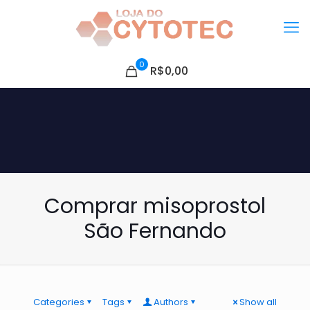
0
R$0,00
Comprar misoprostol
São Fernando
Categories
Tags
Authors
Show all