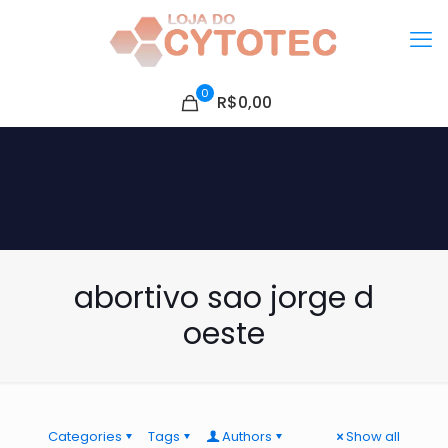
0
R$0,00
abortivo sao jorge d
oeste
Categories
Tags
Authors
Show all