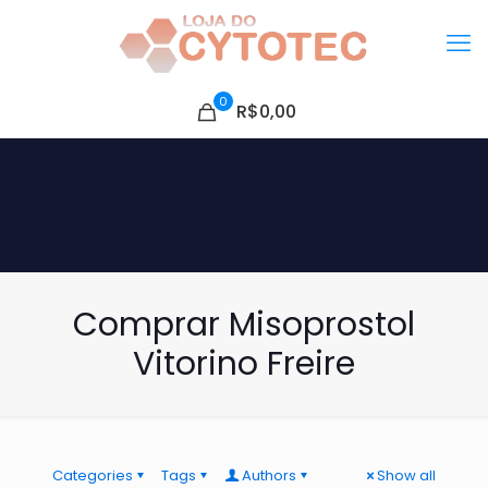
0
R$0,00
Comprar Misoprostol
Vitorino Freire
Categories
Tags
Authors
Show all