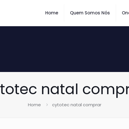
Home
Quem Somos Nós
On
totec natal comp
Home
cytotec natal comprar