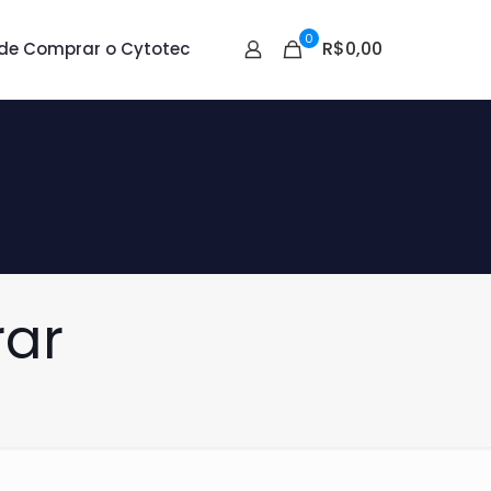
0
R$0,00
de Comprar o Cytotec
rar