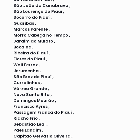
São João da Canabrava ,
São Lourenço do Piauí ,
Socorro do Piauí ,
Guaribas ,
Marcos Parente ,
Morro Cabeça no Tempo ,
Jardim do Mulato ,
Bocaina ,
Ribeira do Piauí ,
Flores do Piauí ,
Wall Ferraz ,
Jerumenha ,
São Braz do Piauí ,
Curralinhos ,
Várzea Grande ,
Nova Santa Rita ,
Domingos Mourão ,
Francisco Ayres ,
Passagem Franca do Piauí ,
Riacho Frio ,
Sebastião Leal ,
Paes Landim ,
Capitão Gervásio Oliveira ,