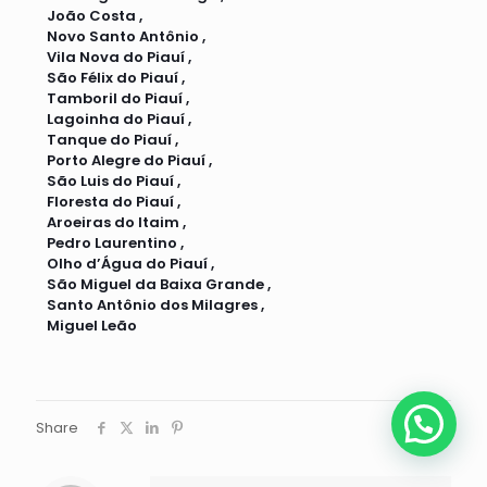
João Costa ,
Novo Santo Antônio ,
Vila Nova do Piauí ,
São Félix do Piauí ,
Tamboril do Piauí ,
Lagoinha do Piauí ,
Tanque do Piauí ,
Porto Alegre do Piauí ,
São Luis do Piauí ,
Floresta do Piauí ,
Aroeiras do Itaim ,
Pedro Laurentino ,
Olho d’Água do Piauí ,
São Miguel da Baixa Grande ,
Santo Antônio dos Milagres ,
Miguel Leão
Share
244