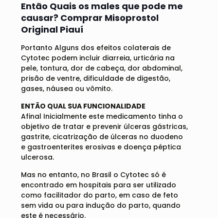
Então Quais os males que pode me
causar? Comprar Misoprostol
Original Piauí
Portanto Alguns dos efeitos colaterais de
Cytotec podem incluir diarreia, urticária na
pele, tontura, dor de cabeça, dor abdominal,
prisão de ventre, dificuldade de digestão,
gases, náusea ou vômito.
ENTÃO QUAL SUA FUNCIONALIDADE
Afinal Inicialmente este medicamento tinha o
objetivo de tratar e prevenir úlceras gástricas,
gastrite, cicatrização de úlceras no duodeno
e gastroenterites erosivas e doença péptica
ulcerosa.
Mas no entanto, no Brasil o Cytotec só é
encontrado em hospitais para ser utilizado
como facilitador do parto, em caso de feto
sem vida ou para indução do parto, quando
este é necessário.