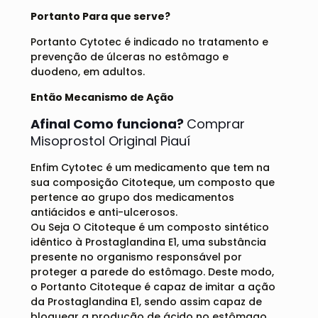
Portanto Para que serve?
Portanto Cytotec é indicado no tratamento e
prevenção de úlceras no estômago e
duodeno, em adultos.
Então Mecanismo de Ação
Afinal Como funciona?
Comprar
Misoprostol Original Piauí
Enfim Cytotec é um medicamento que tem na
sua composição Citoteque, um composto que
pertence ao grupo dos medicamentos
antiácidos e anti-ulcerosos.
Ou Seja O Citoteque é um composto sintético
idêntico à Prostaglandina E1, uma substância
presente no organismo responsável por
proteger a parede do estômago. Deste modo,
o Portanto Citoteque é capaz de imitar a ação
da Prostaglandina E1, sendo assim capaz de
bloquear a produção de ácido no estômago