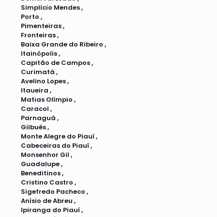
Simplício Mendes ,
Porto ,
Pimenteiras ,
Fronteiras ,
Baixa Grande do Ribeiro ,
Itainópolis ,
Capitão de Campos ,
Curimatá ,
Avelino Lopes ,
Itaueira ,
Matias Olímpio ,
Caracol ,
Parnaguá ,
Gilbués ,
Monte Alegre do Piauí ,
Cabeceiras do Piauí ,
Monsenhor Gil ,
Guadalupe ,
Beneditinos ,
Cristino Castro ,
Sigefredo Pacheco ,
Anísio de Abreu ,
Ipiranga do Piauí ,