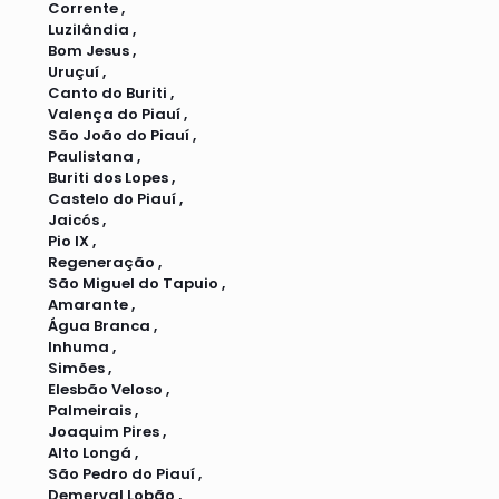
Corrente ,
Luzilândia ,
Bom Jesus ,
Uruçuí ,
Canto do Buriti ,
Valença do Piauí ,
São João do Piauí ,
Paulistana ,
Buriti dos Lopes ,
Castelo do Piauí ,
Jaicós ,
Pio IX ,
Regeneração ,
São Miguel do Tapuio ,
Amarante ,
Água Branca ,
Inhuma ,
Simões ,
Elesbão Veloso ,
Palmeirais ,
Joaquim Pires ,
Alto Longá ,
São Pedro do Piauí ,
Demerval Lobão ,