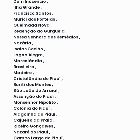
Dom Inocêncio ,
Ilha Grande ,
Francisco Santos ,
Murici dos Portelas ,
Queimada Nova ,
Redenção do Gurgueia ,
Nossa Senhora dos Remédios ,
Nazária ,
Isaías Coelho ,
Lagoa Alegre ,
Marcolândia ,
Brasileira ,
Madeiro ,
Cristalândia do Piauí ,
Buriti dos Montes ,
São João do Arraial ,
Assunção do Piauí ,
Monsenhor Hipólito ,
Colônia do Piauí ,
Alagoinha do Piauí ,
Cajueiro da Praia ,
Ribeiro Gonçalves ,
Nazaré do Piauí ,
Campo Largo do Piauí ,