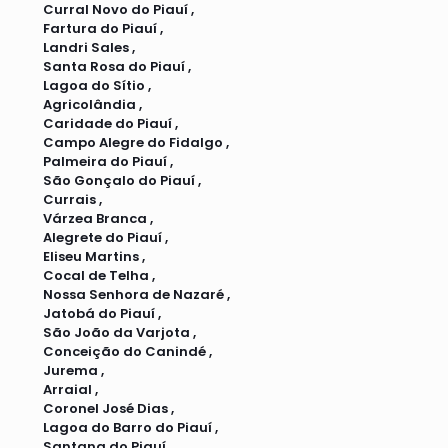
Curral Novo do Piauí ,
Fartura do Piauí ,
Landri Sales ,
Santa Rosa do Piauí ,
Lagoa do Sítio ,
Agricolândia ,
Caridade do Piauí ,
Campo Alegre do Fidalgo ,
Palmeira do Piauí ,
São Gonçalo do Piauí ,
Currais ,
Várzea Branca ,
Alegrete do Piauí ,
Eliseu Martins ,
Cocal de Telha ,
Nossa Senhora de Nazaré ,
Jatobá do Piauí ,
São João da Varjota ,
Conceição do Canindé ,
Jurema ,
Arraial ,
Coronel José Dias ,
Lagoa do Barro do Piauí ,
Santana do Piauí ,