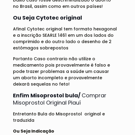
baixo caso fosse descriminalizado o aborto
no Brasil, assim como em outros países!
Ou Seja Cytotec original
Afinal Cytotec original tem formato hexagonal
e a inscrição SEARLE 1461 em um dos lados do
comprimido e do outro lado o desenho de 2
estômagos sobrepostos
Portanto Caso contrario não utilize o
medicamento pois provavelmente é falso e
pode trazer problemas a saúde um causar
um aborto incompleto e provavelmente
deixará sequelas no feto!
Enfim Misoprostol bula/
Comprar
Misoprostol Original Piauí
Entretanto Bula do Misoprostol original e
traduzida
Ou Seja Indicação