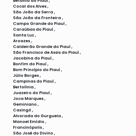
Betânia do Piauí ,
Cocal dos Alves ,
São João da Serra ,
São João da Fronteira ,
Campo Grande do Piauí ,
Caraúbas do Piauí ,
Santa Luz ,
Aroazes ,
Caldeirão Grande do Piauí ,
São Francisco de Assis do Piauí ,
Jacobina do Piauí ,
Bonfim do Piauí ,
Bom Princípio do Piauí ,
Júlio Borges ,
Campinas do Piauí ,
Bertolínia ,
Juazeiro do Piauí ,
Joca Marques ,
Geminiano ,
Caxingó ,
Alvorada do Gurgueia ,
Manoel Emídio ,
Francinópolis ,
São José do Divino ,