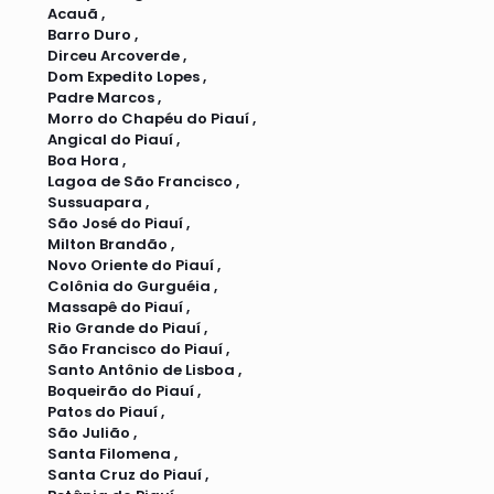
Acauã ,
Barro Duro ,
Dirceu Arcoverde ,
Dom Expedito Lopes ,
Padre Marcos ,
Morro do Chapéu do Piauí ,
Angical do Piauí ,
Boa Hora ,
Lagoa de São Francisco ,
Sussuapara ,
São José do Piauí ,
Milton Brandão ,
Novo Oriente do Piauí ,
Colônia do Gurguéia ,
Massapê do Piauí ,
Rio Grande do Piauí ,
São Francisco do Piauí ,
Santo Antônio de Lisboa ,
Boqueirão do Piauí ,
Patos do Piauí ,
São Julião ,
Santa Filomena ,
Santa Cruz do Piauí ,