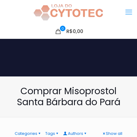
0
R$0,00
Comprar Misoprostol
Santa Bárbara do Pará
Categories
Tags
Authors
Show all