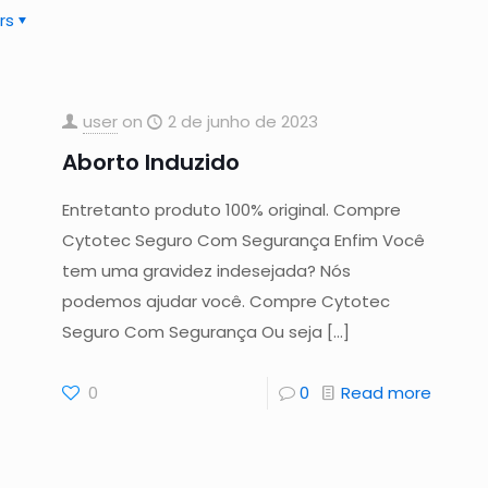
rs
user
on
2 de junho de 2023
Aborto Induzido
Entretanto produto 100% original. Compre
Cytotec Seguro Com Segurança Enfim Você
tem uma gravidez indesejada? Nós
podemos ajudar você. Compre Cytotec
Seguro Com Segurança Ou seja
[…]
0
0
Read more