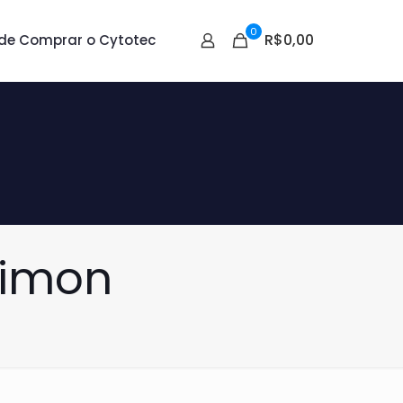
0
R$0,00
de Comprar o Cytotec
Timon