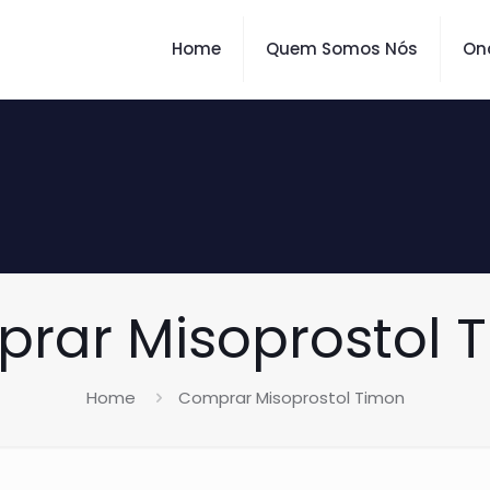
Home
Quem Somos Nós
On
rar Misoprostol 
Home
Comprar Misoprostol Timon