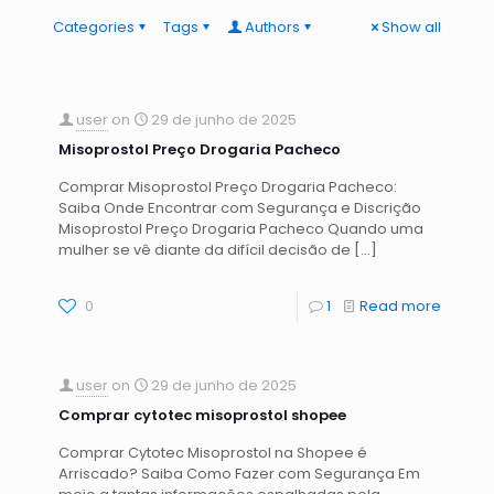
Categories
Tags
Authors
Show all
user
on
29 de junho de 2025
Misoprostol Preço Drogaria Pacheco
Comprar Misoprostol Preço Drogaria Pacheco:
Saiba Onde Encontrar com Segurança e Discrição
Misoprostol Preço Drogaria Pacheco Quando uma
mulher se vê diante da difícil decisão de
[…]
0
1
Read more
user
on
29 de junho de 2025
Comprar cytotec misoprostol shopee
Comprar Cytotec Misoprostol na Shopee é
Arriscado? Saiba Como Fazer com Segurança Em