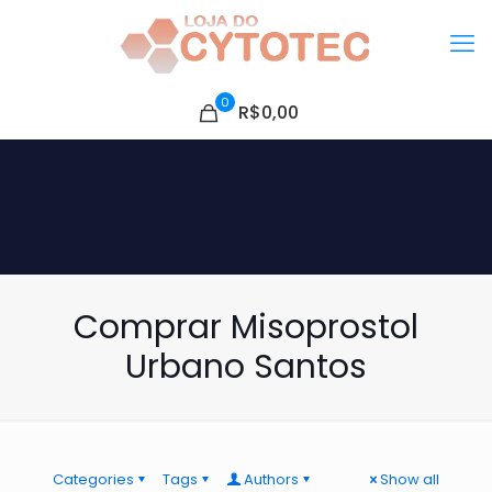
0
R$0,00
Comprar Misoprostol
Urbano Santos
Categories
Tags
Authors
Show all