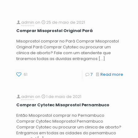
admin
on
25 de maio de 2021
Comprar Misoprostol Original Pará
Misoprostol comprar no Pará Comprar Misoprostol
Original Pará Comprar Cytotec ou procurar um
clinica de aborto? Fale com um atendente que
tiraremos todas as duvidas entregamos
[…]
61
7
Read more
admin
on
1 de maio de 2021
Comprar Cytotec Misoprostol Pernambuco
Então Misoprostol comprar no Pernambuco
Comprar Cytotec Misoprostol Pernambuco
Comprar Cytotec ou procurar um clinica de aborto?
Entrgamos em todas as cidades do pernambuco