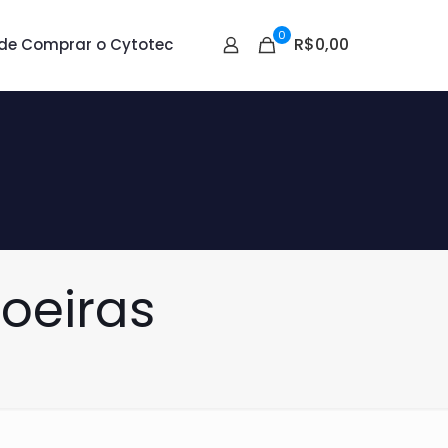
0
R$0,00
de Comprar o Cytotec
oeiras