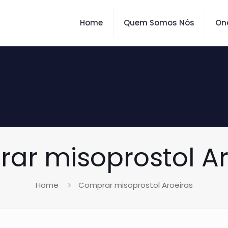
Home
Quem Somos Nós
On
ar misoprostol Ar
Home
Comprar misoprostol Aroeiras