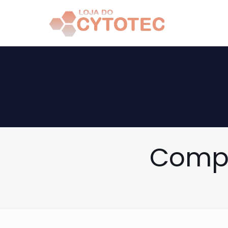
Compr