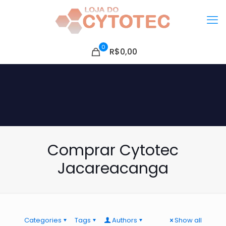
0
R$0,00
Comprar Cytotec
Jacareacanga
Categories
Tags
Authors
Show all