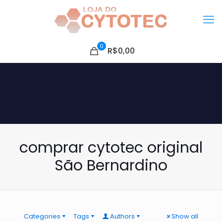
0
R$0,00
comprar cytotec original
São Bernardino
Categories
Tags
Authors
Show all