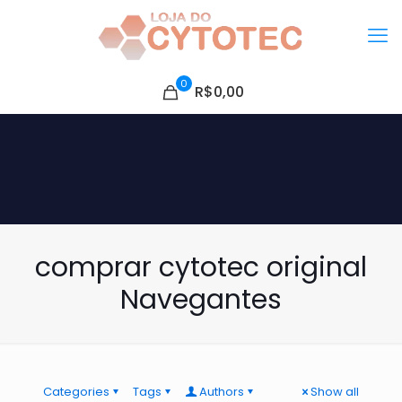
0
R$0,00
comprar cytotec original
Navegantes
Categories
Tags
Authors
Show all