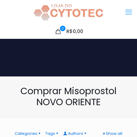
0
R$0,00
Comprar Misoprostol
NOVO ORIENTE
Categories
Tags
Authors
Show all