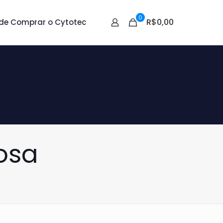
0
R$0,00
de Comprar o Cytotec
osa