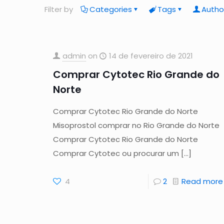
Filter by
Categories
Tags
Autho
admin
on
14 de fevereiro de 2021
Comprar Cytotec Rio Grande do
Norte
Comprar Cytotec Rio Grande do Norte
Misoprostol comprar no Rio Grande do Norte
Comprar Cytotec Rio Grande do Norte
Comprar Cytotec ou procurar um
[…]
4
2
Read more