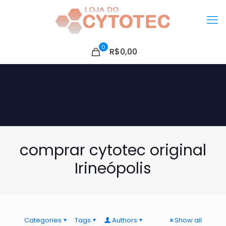
0
R$0,00
comprar cytotec original
Irineópolis
Categories
Tags
Authors
Show all