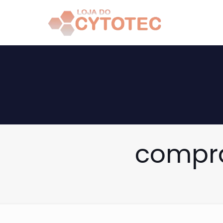
compra