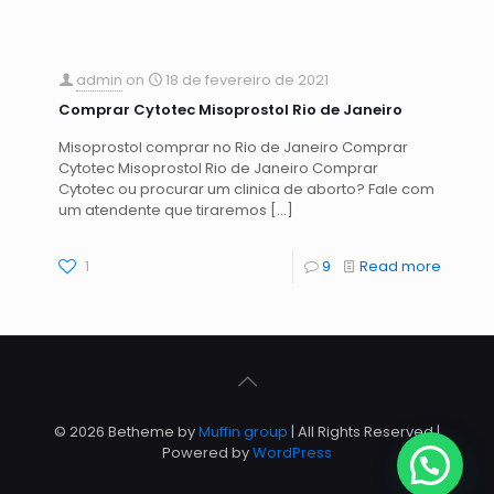
admin
on
18 de fevereiro de 2021
Comprar Cytotec Misoprostol Rio de Janeiro
Misoprostol comprar no Rio de Janeiro Comprar
Cytotec Misoprostol Rio de Janeiro Comprar
Cytotec ou procurar um clinica de aborto? Fale com
um atendente que tiraremos
[…]
1
9
Read more
© 2026 Betheme by
Muffin group
| All Rights Reserved |
Powered by
WordPress