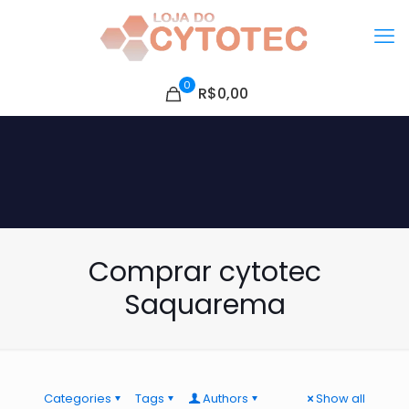
0
R$0,00
Comprar cytotec
Saquarema
Categories
Tags
Authors
Show all