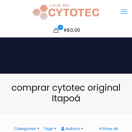
0
R$0,00
comprar cytotec original
Itapoá
Categories
Tags
Authors
Show all