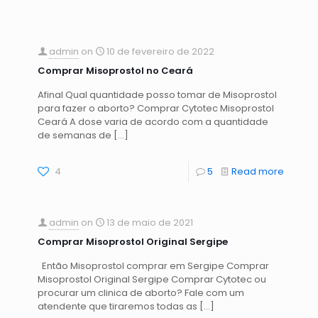
admin
on
10 de fevereiro de 2022
Comprar Misoprostol no Ceará
Afinal Qual quantidade posso tomar de Misoprostol
para fazer o aborto? Comprar Cytotec Misoprostol
Ceará A dose varia de acordo com a quantidade
de semanas de
[…]
4
5
Read more
admin
on
13 de maio de 2021
Comprar Misoprostol Original Sergipe
Então Misoprostol comprar em Sergipe Comprar
Misoprostol Original Sergipe Comprar Cytotec ou
procurar um clinica de aborto? Fale com um
atendente que tiraremos todas as
[…]