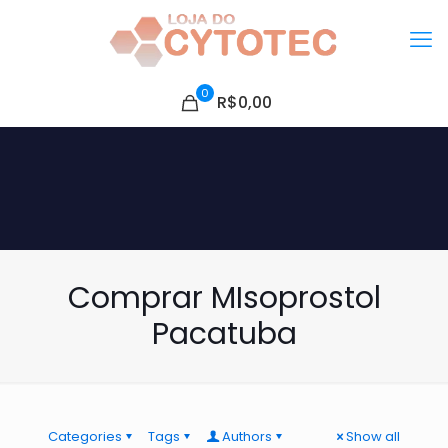
0
R$0,00
Comprar MIsoprostol
Pacatuba
Categories
Tags
Authors
Show all