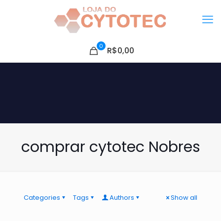
0
R$0,00
comprar cytotec Nobres
Categories
Tags
Authors
Show all