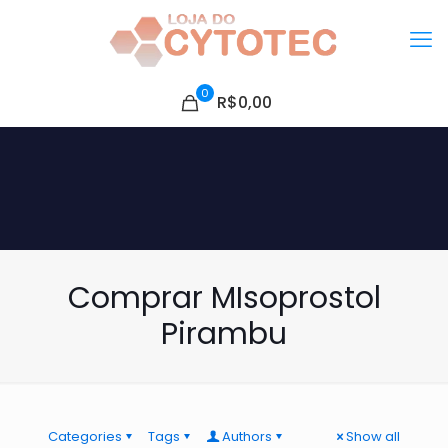
0
R$0,00
Comprar MIsoprostol
Pirambu
Categories
Tags
Authors
Show all