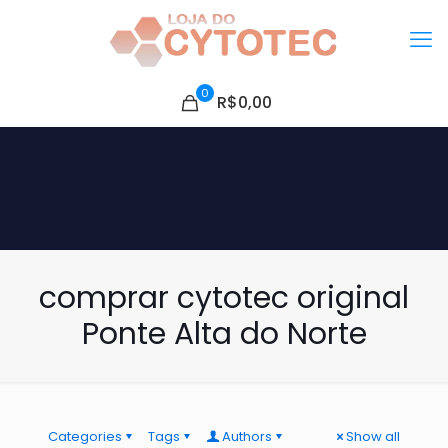
0
R$0,00
comprar cytotec original
Ponte Alta do Norte
Categories
Tags
Authors
Show all