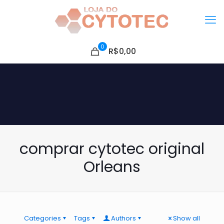
0
R$0,00
comprar cytotec original
Orleans
Categories
Tags
Authors
Show all