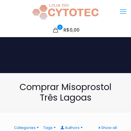
0
R$0,00
Comprar Misoprostol
Três Lagoas
Categories
Tags
Authors
Show all