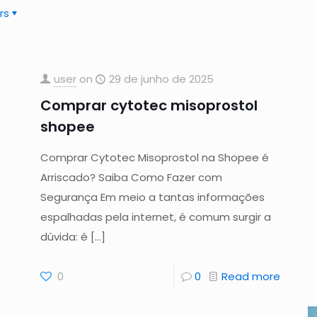
rs
user
on
29 de junho de 2025
Comprar cytotec misoprostol
shopee
Comprar Cytotec Misoprostol na Shopee é
Arriscado? Saiba Como Fazer com
Segurança Em meio a tantas informações
espalhadas pela internet, é comum surgir a
dúvida: é
[…]
0
0
Read more