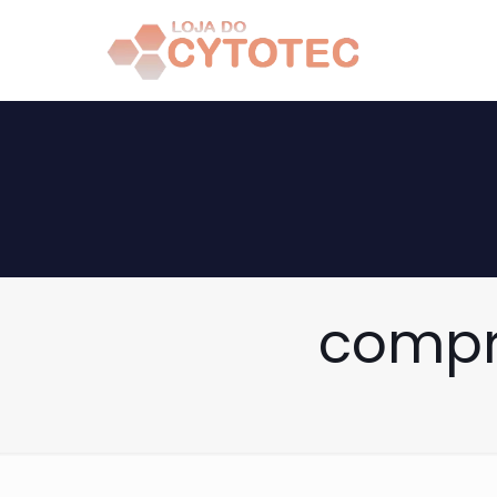
compra