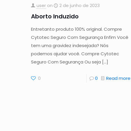
user
on
2 de junho de 2023
Aborto Induzido
Entretanto produto 100% original. Compre
Cytotec Seguro Com Segurança Enfim Você
tem uma gravidez indesejada? Nós
podemos ajudar você. Compre Cytotec
Seguro Com Segurança Ou seja
[…]
0
0
Read more