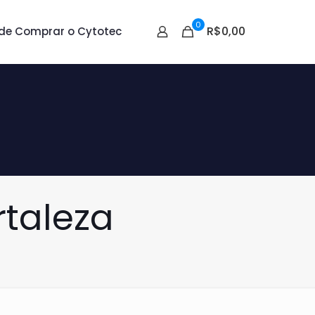
0
R$0,00
de Comprar o Cytotec
rtaleza