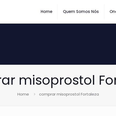
Home
Quem Somos Nós
On
r misoprostol Fo
Home
comprar misoprostol Fortaleza