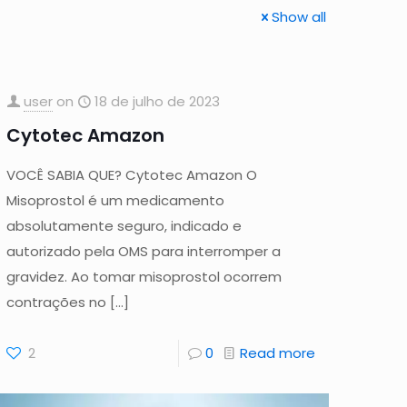
Show all
user
on
18 de julho de 2023
Cytotec Amazon
VOCÊ SABIA QUE? Cytotec Amazon O
Misoprostol é um medicamento
absolutamente seguro, indicado e
autorizado pela OMS para interromper a
gravidez. Ao tomar misoprostol ocorrem
contrações no
[…]
2
0
Read more