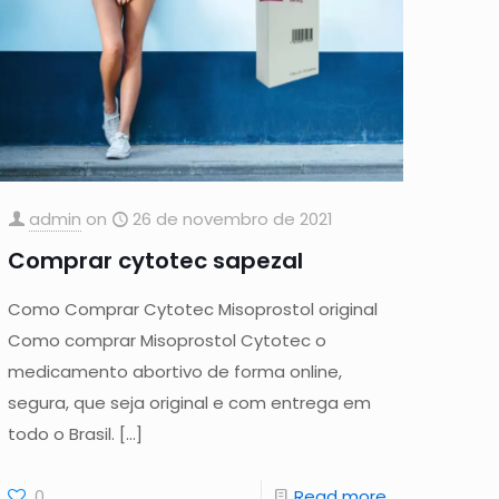
admin
on
26 de novembro de 2021
Comprar cytotec sapezal
Como Comprar Cytotec Misoprostol original
Como comprar Misoprostol Cytotec o
medicamento abortivo de forma online,
segura, que seja original e com entrega em
todo o Brasil.
[…]
0
Read more