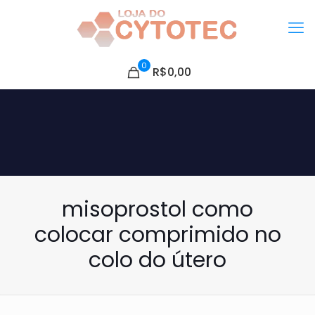
0
R$0,00
misoprostol como
colocar comprimido no
colo do útero