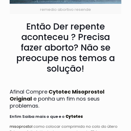
remedio abortivo resende
Então Der repente
aconteceu ? Precisa
fazer aborto? Não se
preocupe nos temos a
solução!
Afinal Compre
Cytotec Misoprostol
Original
e ponha um fim nos seus
problemas.
Enfim Saiba mais o que e o
Cytotec
misoprostol
como colocar comprimido no colo do útero