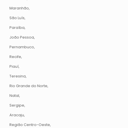
Maranhão,
São Luís,
Paraíba,
João Pessoa,
Pernambuco,
Recife,
Piauí,
Teresina,
Rio Grande do Norte,
Natal,
Sergipe,
Aracaju,
Região Centro-Oeste,