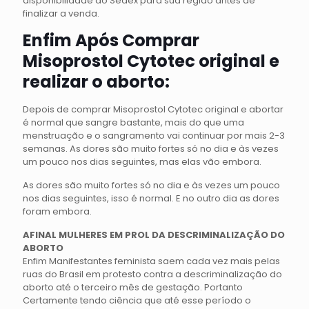
disponibilidade do Sedex para sua região antes de
finalizar a venda.
Enfim Após Comprar
Misoprostol Cytotec original e
realizar o aborto:
Depois de comprar Misoprostol Cytotec original e abortar
é normal que sangre bastante, mais do que uma
menstruação e o sangramento vai continuar por mais 2-3
semanas. As dores são muito fortes só no dia e às vezes
um pouco nos dias seguintes, mas elas vão embora.
As dores são muito fortes só no dia e às vezes um pouco
nos dias seguintes, isso é normal. E no outro dia as dores
foram embora.
AFINAL MULHERES EM PROL DA DESCRIMINALIZAÇÃO DO
ABORTO
Enfim Manifestantes feminista saem cada vez mais pelas
ruas do Brasil em protesto contra a descriminalização do
aborto até o terceiro mês de gestação. Portanto
Certamente tendo ciência que até esse período o