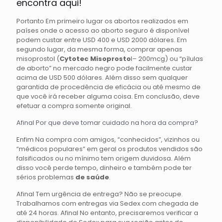
encontra aqui!
Portanto Em primeiro lugar os abortos realizados em
países onde o acesso ao aborto seguro é disponível
podem custar entre USD 400 e USD 2000 dólares. Em
segundo lugar, da mesma forma, comprar apenas
misoprostol (
Cytotec
Misoprosto
l– 200mcg) ou “pílulas
de aborto” no mercado negro pode facilmente custar
acima de USD 500 dólares. Além disso sem qualquer
garantida de procedência de eficácia ou até mesmo de
que você irá receber alguma coisa. Em conclusão, deve
efetuar a compra somente original.
Afinal Por que deve tomar cuidado na hora da compra?
Enfim Na compra com amigos, “conhecidos”, vizinhos ou
“médicos populares” em geral os produtos vendidos são
falsificados ou no mínimo tem origem duvidosa. Além
disso você perde tempo, dinheiro e também pode ter
sérios problemas
de saúde
.
Afinal Tem urgência de entrega? Não se preocupe.
Trabalhamos com entregas via Sedex com chegada de
até 24 horas. Afinal No entanto, precisaremos verificar a