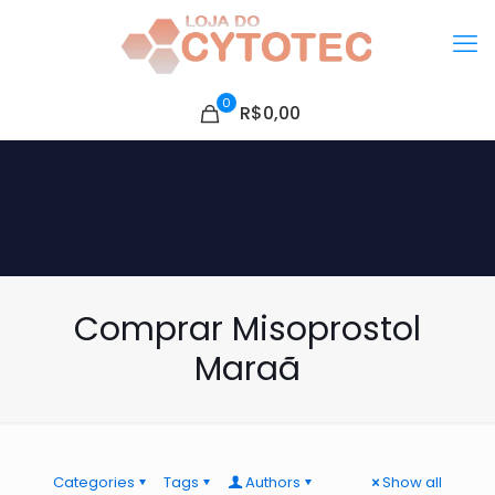
0
R$0,00
Comprar Misoprostol
Maraã
Categories
Tags
Authors
Show all