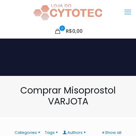
0
R$0,00
Comprar Misoprostol
VARJOTA
Categories
Tags
Authors
Show all