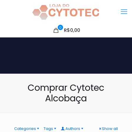
0
R$0,00
Comprar Cytotec
Alcobaça
Categories
Tags
Authors
Show all