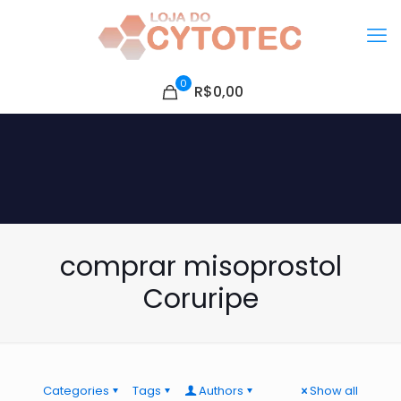
0
R$0,00
comprar misoprostol
Coruripe
Categories
Tags
Authors
Show all