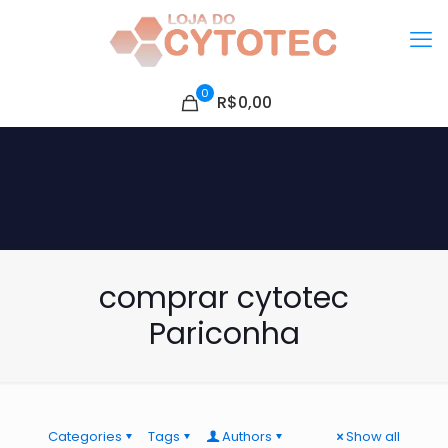
0
R$0,00
comprar cytotec
Pariconha
Categories
Tags
Authors
Show all