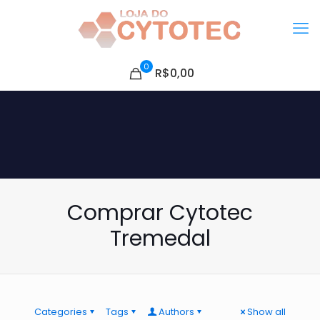
0
R$0,00
Comprar Cytotec
Tremedal
Categories
Tags
Authors
Show all