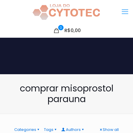
0
R$0,00
comprar misoprostol
parauna
Categories
Tags
Authors
Show all