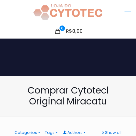
0
R$0,00
Comprar Cytotecl
Original Miracatu
Categories
Tags
Authors
Show all