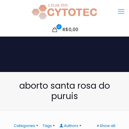
0
R$0,00
aborto santa rosa do
puruis
Categories
Tags
Authors
Show all