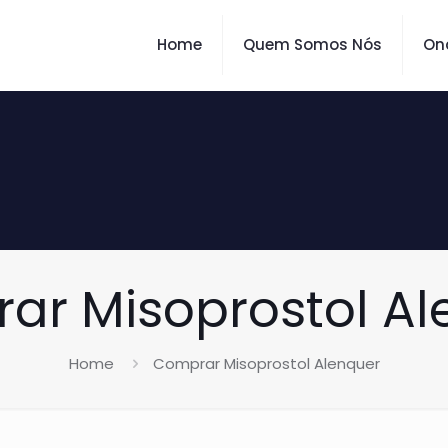
Home
Quem Somos Nós
On
ar Misoprostol Al
Home
Comprar Misoprostol Alenquer