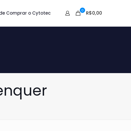
0
R$0,00
de Comprar o Cytotec
enquer