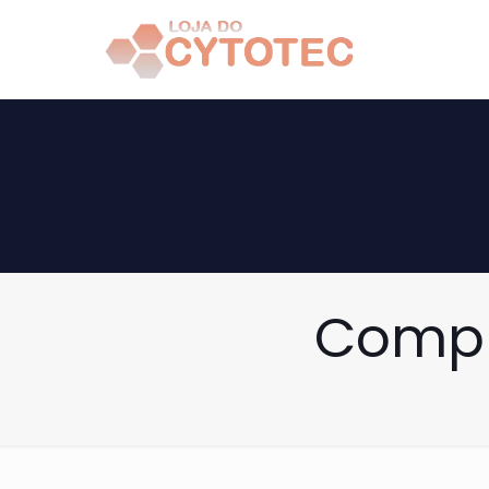
Compr