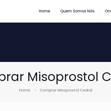
Home
Quem Somos Nós
On
rar Misoprostol C
Home
Comprar Misoprostol Cedral