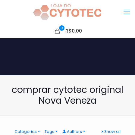
0
R$0,00
comprar cytotec original
Nova Veneza
Categories
Tags
Authors
Show all