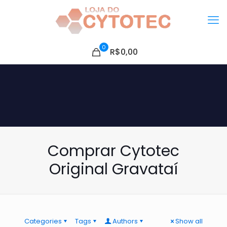
0
R$0,00
Comprar Cytotec
Original Gravataí
Categories
Tags
Authors
Show all