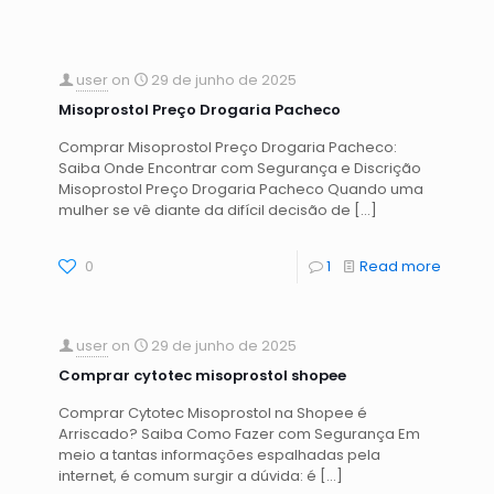
user
on
29 de junho de 2025
Misoprostol Preço Drogaria Pacheco
Comprar Misoprostol Preço Drogaria Pacheco:
Saiba Onde Encontrar com Segurança e Discrição
Misoprostol Preço Drogaria Pacheco Quando uma
mulher se vê diante da difícil decisão de
[…]
0
1
Read more
user
on
29 de junho de 2025
Comprar cytotec misoprostol shopee
Comprar Cytotec Misoprostol na Shopee é
Arriscado? Saiba Como Fazer com Segurança Em
meio a tantas informações espalhadas pela
internet, é comum surgir a dúvida: é
[…]