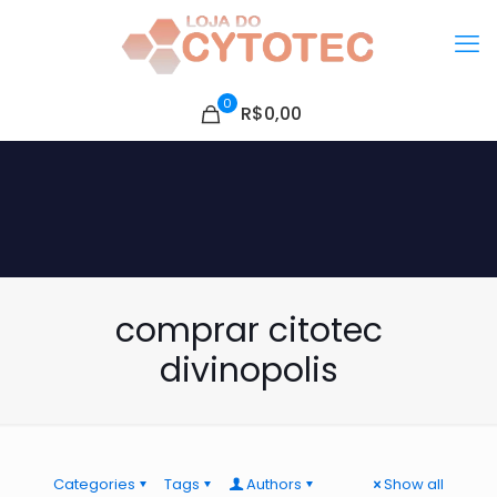
0
R$0,00
comprar citotec
divinopolis
Categories
Tags
Authors
Show all