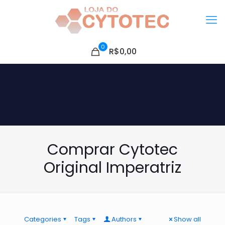
0
R$0,00
Comprar Cytotec
Original Imperatriz
Categories
Tags
Authors
Show all