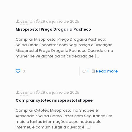
user
on
29 de junho de 2025
Misoprostol Preço Drogaria Pacheco
Comprar Misoprostol Preço Drogaria Pacheco:
Saiba Onde Encontrar com Segurança e Discrição
Misoprostol Preço Drogaria Pacheco Quando uma
mulher se vê diante da difícil decisão de
[…]
0
1
Read more
user
on
29 de junho de 2025
Comprar cytotec misoprostol shopee
Comprar Cytotec Misoprostol na Shopee é
Arriscado? Saiba Como Fazer com Segurança Em
meio a tantas informações espalhadas pela
internet, é comum surgir a dúvida: é
[…]