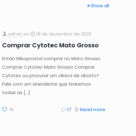
Show all
admin
on
18 de dezembro de 2020
Comprar Cytotec Mato Grosso
Então Misoprostol comprar no Mato Grosso
Comprar Cytotec Mato Grosso Comprar
Cytotec ou procurar um clinica de aborto?
Fale com um atendente que tiraremos
todas as
[…]
16
17
Read more