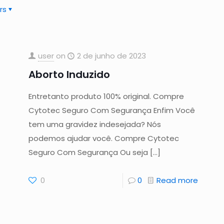
rs
user
on
2 de junho de 2023
Aborto Induzido
Entretanto produto 100% original. Compre
Cytotec Seguro Com Segurança Enfim Você
tem uma gravidez indesejada? Nós
podemos ajudar você. Compre Cytotec
Seguro Com Segurança Ou seja
[…]
0
0
Read more