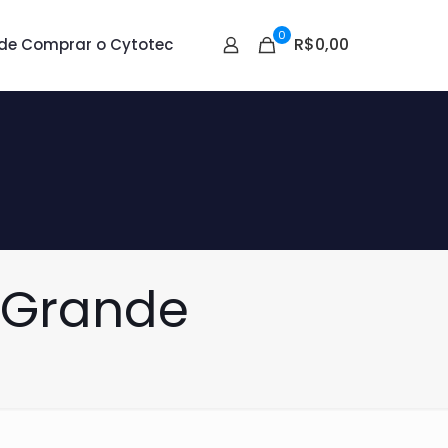
0
R$0,00
de Comprar o Cytotec
 Grande