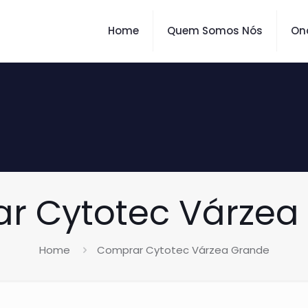
Home
Quem Somos Nós
On
r Cytotec Várzea
Home
Comprar Cytotec Várzea Grande